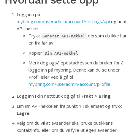
Logg inn på
mybring.com/useradmin/account/settings/api
og hent
API-nøkkel
Trykk
dersom du ikke har
Generer API-nøkkel
en fra før av
Kopier
Din API-nøkkel
Merk deg også epostadressen du bruker for å
logge inn på mybring. Denne kan du se under
Profil eller ved å gå til
mybring.com/useradmin/account/profile
Logg inn i din nettbutik og gå til
Frakt
>
Bring
.
Lim inn API-nøkkelen fra punkt 1 i skjemaet og trykk
Lagre
.
Velg om du vil at avsender skal bruke butikkens
kontaktinfo, eller om du vil fylle ut egen avsender.