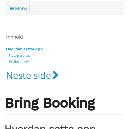
Meny
Innhold
Hvordan sette opp
Nyttig å vite:
Problemer?
Neste side
Bring Booking
Hvordan sette opp