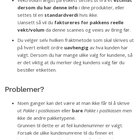
dersom du har denne info
i dine produkter, eller
settes til en
standardverdi
hvis ikke.
Uansett så vil du
faktureres for pakkens reelle
vekt/volum
da denne scannes og veies av Bring før.
Du velger selv hvilken fraktmetode som skal skrives ut
på hvert enkelt ordre
uavhengig
av hva kunden har
valgt. Dersom du har mange ulike valg for kundene, så
er det viktig at du merker deg kundens valg før du
bestiller etiketten.
Problemer?
Noen ganger kan det være at man ikke får til å skrive
ut
Pakke i postkassen
eller
bare
Pakke i postkassen
men
ikke de andre pakketypene.
Grunnen til dette er at feil kundenummer er valgt.
Forsøk de ulike kundenumrene til du finner et