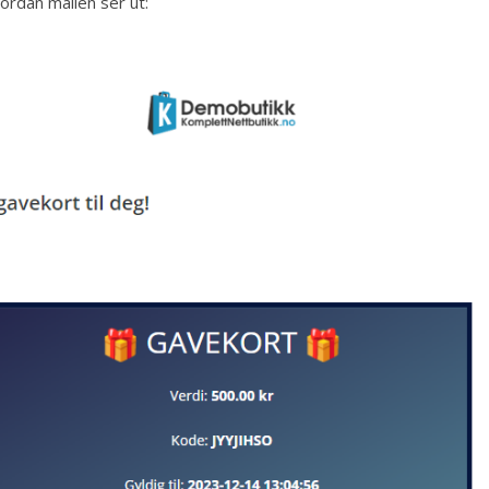
ordan mailen ser ut: