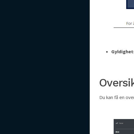
Gyldighet
Oversi
Du kan få en over