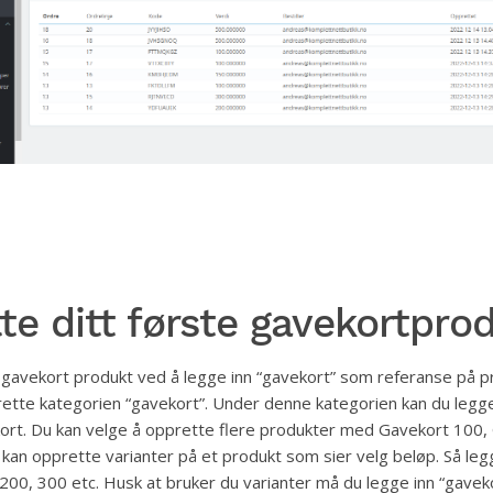
te ditt første gavekortpro
gavekort produkt ved å legge inn “gavekort” som referanse på p
ette kategorien “gavekort”. Under denne kategorien kan du legge 
ort. Du kan velge å opprette flere produkter med Gavekort 100,
 kan opprette varianter på et produkt som sier velg beløp. Så legg
 200, 300 etc. Husk at bruker du varianter må du legge inn “gave