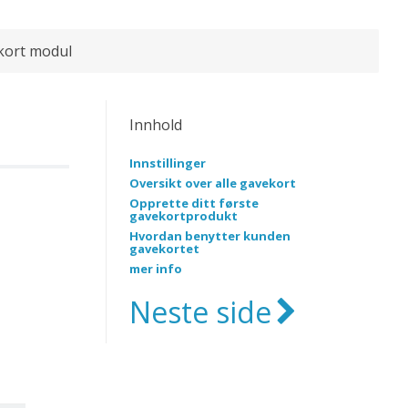
kort modul
Innhold
Innstillinger
Oversikt over alle gavekort
Opprette ditt første
gavekortprodukt
Hvordan benytter kunden
gavekortet
mer info
Neste side