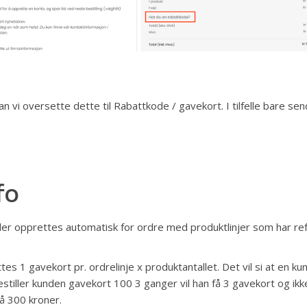
n vi oversette dette til Rabattkode / gavekort. I tilfelle bare se
fo
r opprettes automatisk for ordre med produktlinjer som har re
es 1 gavekort pr. ordrelinje x produktantallet. Det vil si at en kun
bestiller kunden gavekort 100 3 ganger vil han få 3 gavekort og ikk
å 300 kroner.