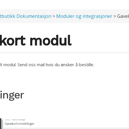
tbutikk Dokumentasjon
>
Moduler og integrasjoner
> Gave
kort modul
t modul. Send oss mail hvis du ønsker å bestille.
linger