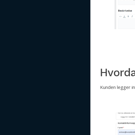
Hvorda
Kunden legger inn