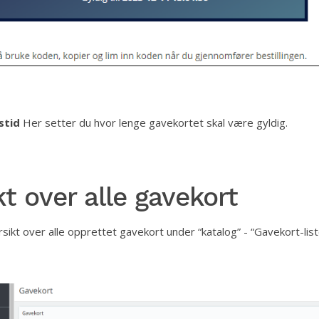
stid
Her setter du hvor lenge gavekortet skal være gyldig.
kt over alle gavekort
sikt over alle opprettet gavekort under “katalog” - “Gavekort-list