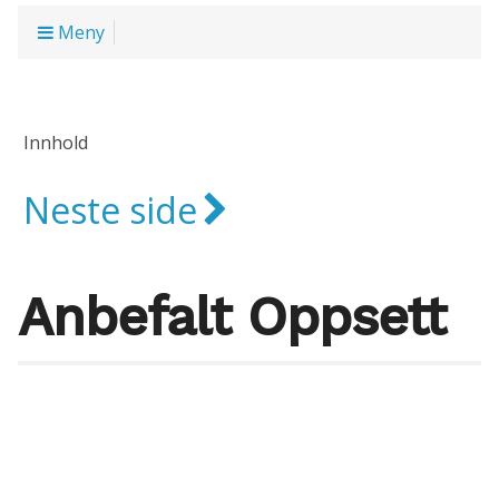
Meny
Innhold
Neste side
Anbefalt Oppsett