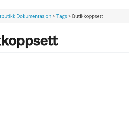
tbutikk Dokumentasjon
>
Tags
> Butikkoppsett
kkoppsett