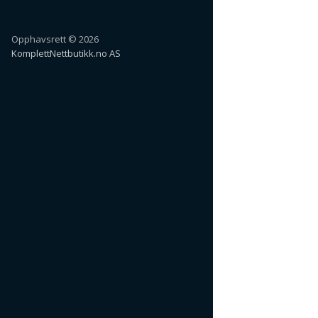
Opphavsrett © 2026
KomplettNettbutikk.no AS