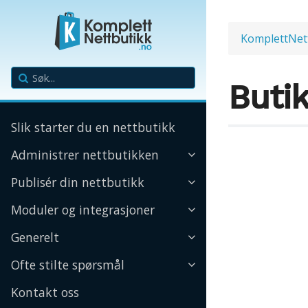
KomplettNet
Buti
Slik starter du en nettbutikk
Administrer nettbutikken
Publisér din nettbutikk
Moduler og integrasjoner
Generelt
Ofte stilte spørsmål
Kontakt oss