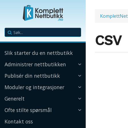
KomplettNet
CSV
Slik starter du en nettbutikk
Administrer nettbutikken
Publisér din nettbutikk
Moduler og integrasjoner
Generelt
Ofte stilte spørsmål
Kontakt oss