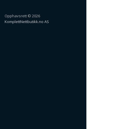
Opphavsrett © 2026
KomplettNettbutikk.no AS