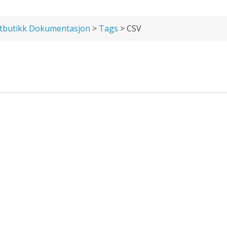
tbutikk Dokumentasjon
>
Tags
> CSV