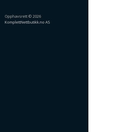
Opphavsrett © 2026
KomplettNettbutikk.no AS