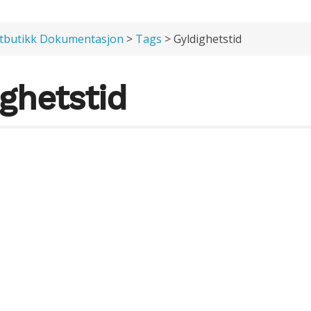
tbutikk Dokumentasjon
>
Tags
> Gyldighetstid
ghetstid