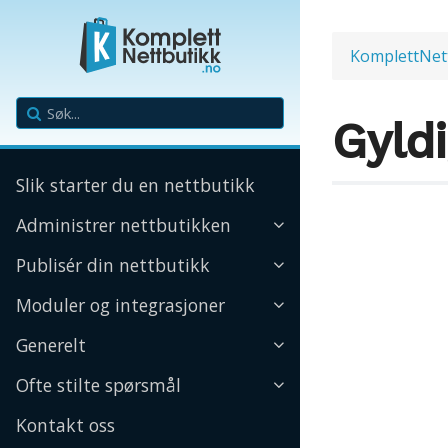
KomplettNet
Gyldi
Slik starter du en nettbutikk
Administrer nettbutikken
Publisér din nettbutikk
Moduler og integrasjoner
Generelt
Ofte stilte spørsmål
Kontakt oss