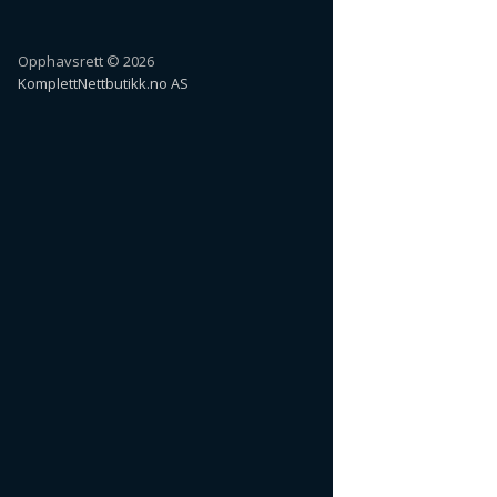
Opphavsrett © 2026
KomplettNettbutikk.no AS