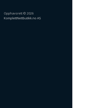
Opphavsrett © 2026
KomplettNettbutikk.no AS