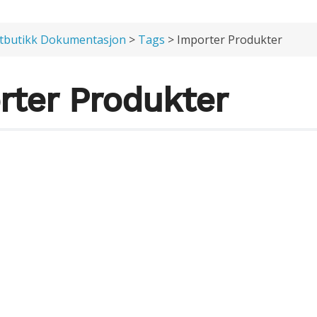
tbutikk Dokumentasjon
>
Tags
> Importer Produkter
rter Produkter