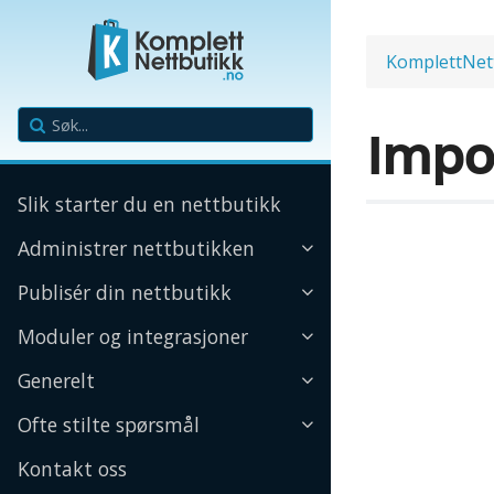
KomplettNet
Impo
Slik starter du en nettbutikk
Administrer nettbutikken
Publisér din nettbutikk
Moduler og integrasjoner
Generelt
Ofte stilte spørsmål
Kontakt oss