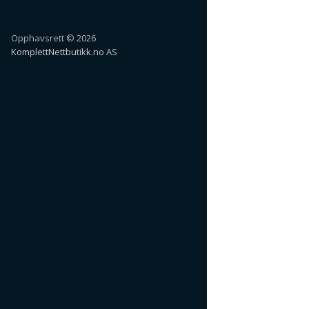
Opphavsrett © 2026
KomplettNettbutikk.no AS