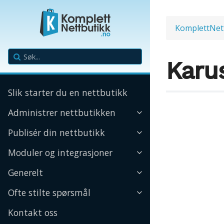
KomplettNet
Karus
Slik starter du en nettbutikk
Administrer nettbutikken
Publisér din nettbutikk
Moduler og integrasjoner
Generelt
Ofte stilte spørsmål
Kontakt oss