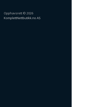
Opphavsrett © 2026
KomplettNettbutikk.no AS