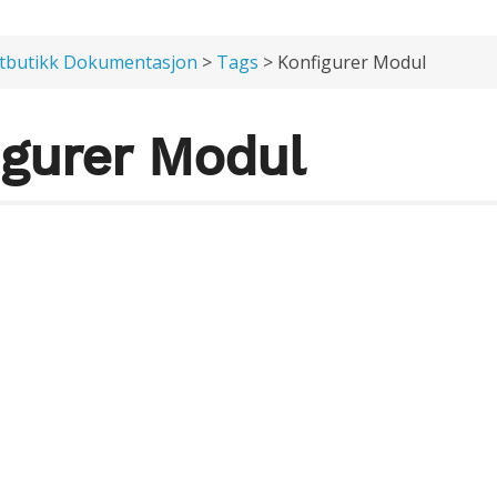
tbutikk Dokumentasjon
>
Tags
> Konfigurer Modul
igurer Modul