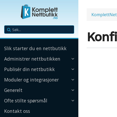
KomplettNet
Konf
Slik starter du en nettbutikk
Administrer nettbutikken
Publisér din nettbutikk
Moduler og integrasjoner
Generelt
Ofte stilte spørsmål
Kontakt oss