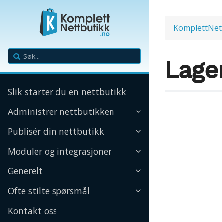
KomplettNet
Lage
Slik starter du en nettbutikk
Administrer nettbutikken
Publisér din nettbutikk
Moduler og integrasjoner
Generelt
Ofte stilte spørsmål
Kontakt oss