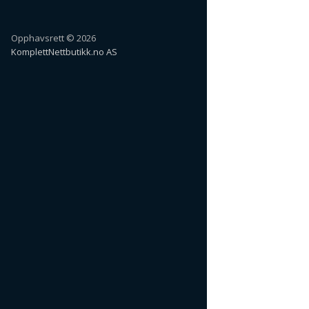
Opphavsrett © 2026
KomplettNettbutikk.no AS