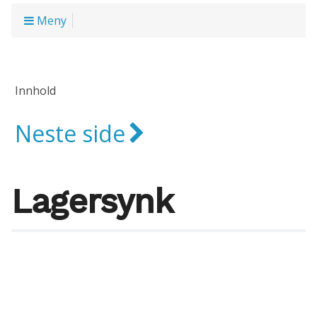
Meny
Innhold
Neste side
Lagersynk