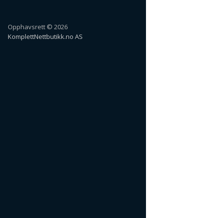
Opphavsrett © 2026
KomplettNettbutikk.no AS