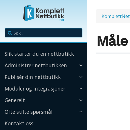
KomplettNet
Måle
Slik starter du en nettbutikk
Administrer nettbutikken
Publisér din nettbutikk
Moduler og integrasjoner
Generelt
Ofte stilte spørsmål
Kontakt oss