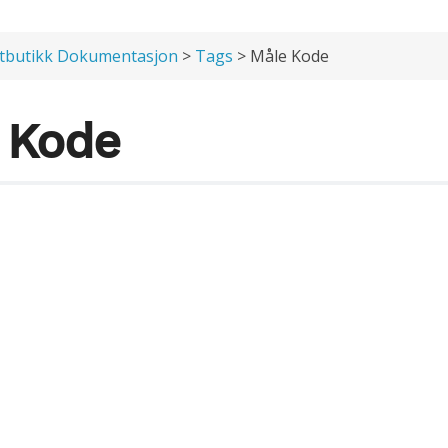
tbutikk Dokumentasjon
>
Tags
> Måle Kode
 Kode