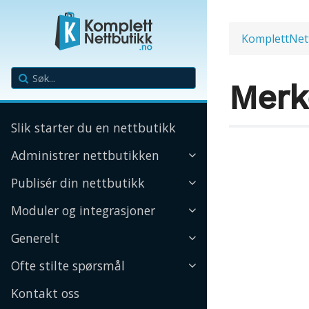
KomplettNet
Merk
Slik starter du en nettbutikk
Administrer nettbutikken
Publisér din nettbutikk
Moduler og integrasjoner
Generelt
Ofte stilte spørsmål
Kontakt oss