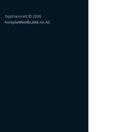
Opphavsrett © 2026
KomplettNettbutikk.no AS