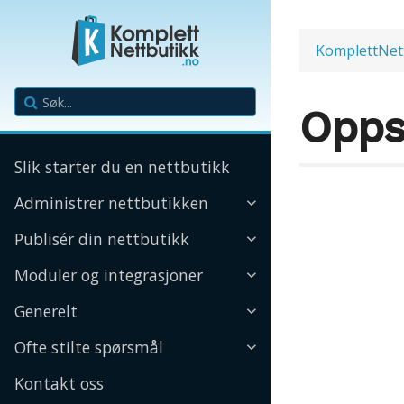
KomplettNet
Opps
Slik starter du en nettbutikk
Administrer nettbutikken
Publisér din nettbutikk
Moduler og integrasjoner
Generelt
Ofte stilte spørsmål
Kontakt oss