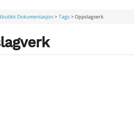
tbutikk Dokumentasjon
>
Tags
> Oppslagverk
lagverk