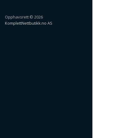
Opphavsrett © 2026
KomplettNettbutikk.no AS