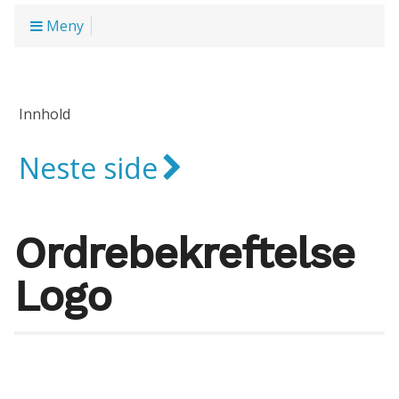
Meny
Innhold
Neste side
Ordrebekreftelse
Logo