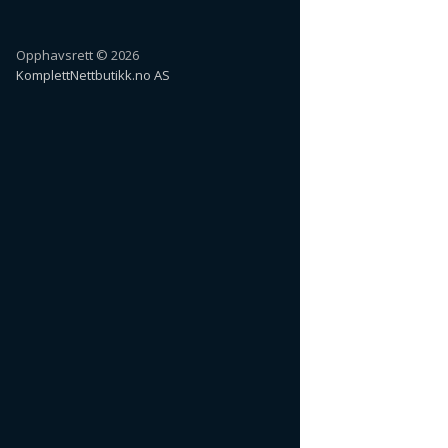
Opphavsrett © 2026
KomplettNettbutikk.no AS