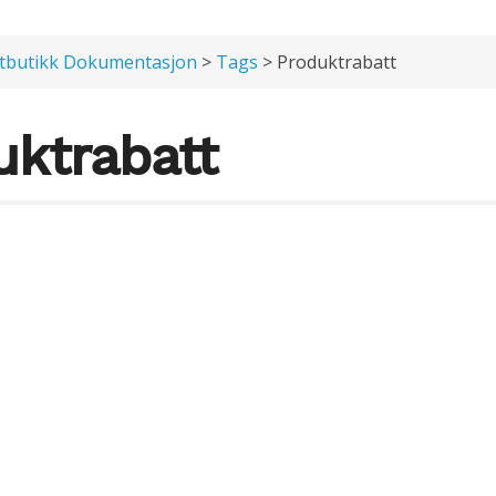
tbutikk Dokumentasjon
>
Tags
> Produktrabatt
uktrabatt