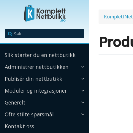
KomplettNet
Prod
Slik starter du en nettbutikk
Administrer nettbutikken
Publisér din nettbutikk
Moduler og integrasjoner
Generelt
Ofte stilte spørsmål
Kontakt oss