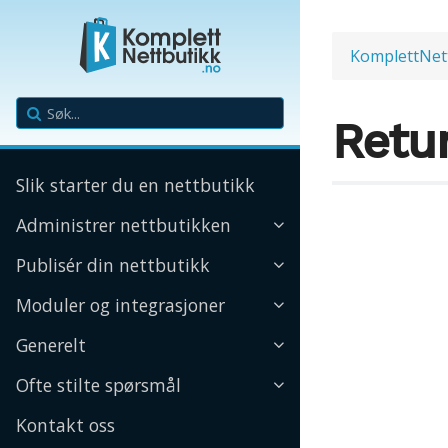
KomplettNet
Retu
Slik starter du en nettbutikk
Administrer nettbutikken
Publisér din nettbutikk
Moduler og integrasjoner
Generelt
Ofte stilte spørsmål
Kontakt oss