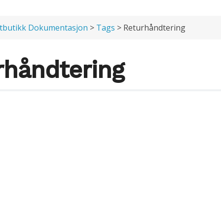
tbutikk Dokumentasjon
>
Tags
> Returhåndtering
rhåndtering