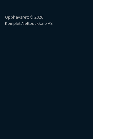
Opphavsrett © 2026
KomplettNettbutikk.no AS