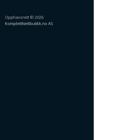
Opphavsrett © 2026
KomplettNettbutikk.no AS