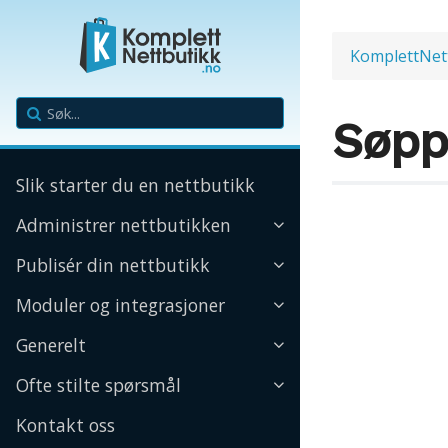
KomplettNet
Søpp
Slik starter du en nettbutikk
Administrer nettbutikken
Publisér din nettbutikk
Moduler og integrasjoner
Generelt
Ofte stilte spørsmål
Kontakt oss