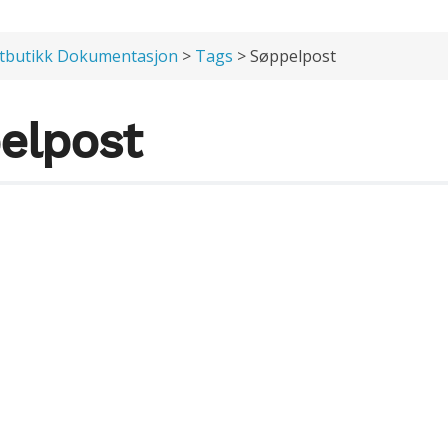
tbutikk Dokumentasjon
>
Tags
> Søppelpost
elpost