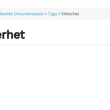
tbutikk Dokumentasjon
>
Tags
> Sikkerhet
erhet