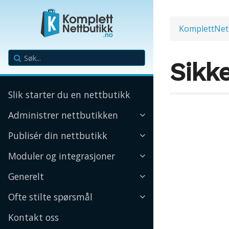
KomplettNet
Sikk
Slik starter du en nettbutikk
Administrer nettbutikken
Publisér din nettbutikk
Moduler og integrasjoner
Generelt
Ofte stilte spørsmål
Kontakt oss