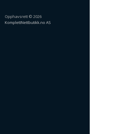
Opphavsrett © 2026
KomplettNettbutikk.no AS