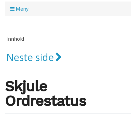
Meny
Innhold
Neste side
Skjule
Ordrestatus