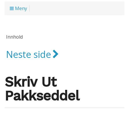
Meny
Innhold
Neste side
Skriv Ut
Pakkseddel