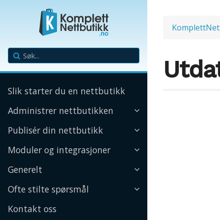
KomplettNet
Utda
Slik starter du en nettbutikk
Administrer nettbutikken
Publisér din nettbutikk
Moduler og integrasjoner
Generelt
Ofte stilte spørsmål
Kontakt oss