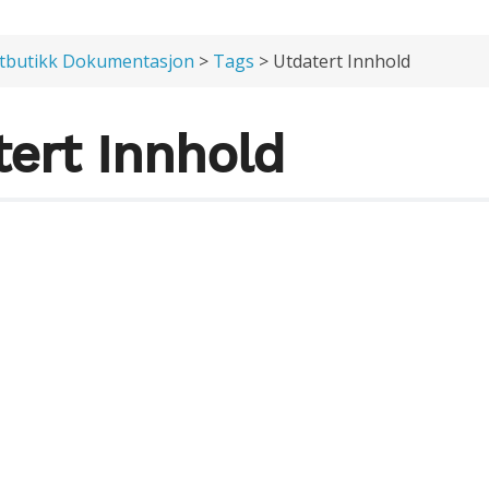
tbutikk Dokumentasjon
>
Tags
> Utdatert Innhold
tert Innhold