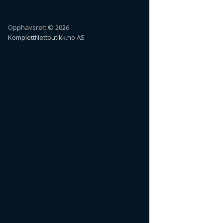
Opphavsrett © 2026
KomplettNettbutikk.no AS