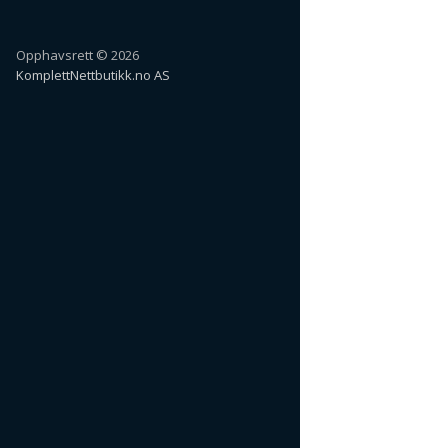
Opphavsrett © 2026
KomplettNettbutikk.no AS