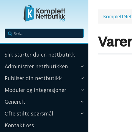
KomplettNet
Vare
Slik starter du en nettbutikk
Administrer nettbutikken
Publisér din nettbutikk
Moduler og integrasjoner
Generelt
Ofte stilte spørsmål
Kontakt oss