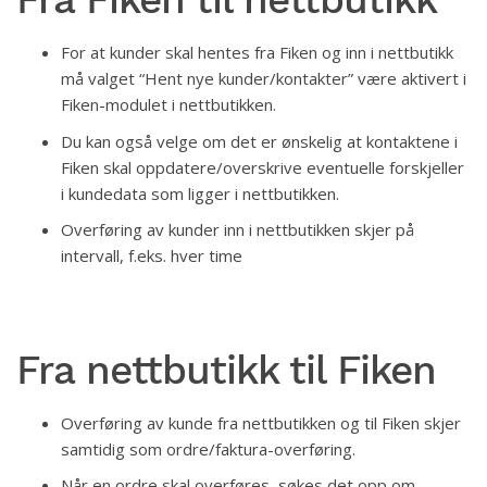
For at kunder skal hentes fra Fiken og inn i nettbutikk
må valget “Hent nye kunder/kontakter” være aktivert i
Fiken-modulet i nettbutikken.
Du kan også velge om det er ønskelig at kontaktene i
Fiken skal oppdatere/overskrive eventuelle forskjeller
i kundedata som ligger i nettbutikken.
Overføring av kunder inn i nettbutikken skjer på
intervall, f.eks. hver time
Fra nettbutikk til Fiken
Overføring av kunde fra nettbutikken og til Fiken skjer
samtidig som ordre/faktura-overføring.
Når en ordre skal overføres, søkes det opp om