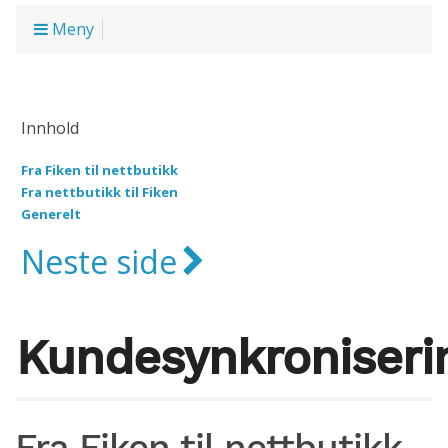
Meny
Innhold
Fra Fiken til nettbutikk
Fra nettbutikk til Fiken
Generelt
Neste side
Kundesynkroniseri
Fra Fiken til nettbutikk